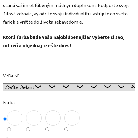
stanú vaším obľúbeným módnym doplnkom. Podporte svoje
žilové zdravie, vyjadrite svoju individualitu, vstúpte do sveta
farieb a vráťte do života sebavedomie.
Ktorá farba bude vaša najobľúbenejšia? Vyberte si svoj
odtieň a objednajte ešte dnes!
Veľkosť
Farba