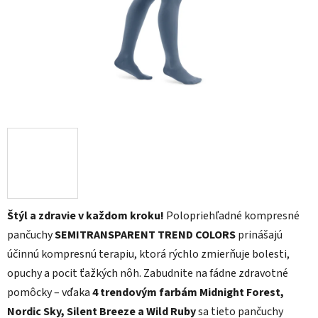
Štýl a zdravie v každom kroku!
Polopriehľadné kompresné
pančuchy
SEMITRANSPARENT TREND COLORS
prinášajú
účinnú kompresnú terapiu, ktorá rýchlo zmierňuje bolesti,
opuchy a pocit ťažkých nôh. Zabudnite na fádne zdravotné
pomôcky – vďaka
4 trendovým farbám
Midnight Forest,
Nordic Sky, Silent Breeze a Wild Ruby
sa tieto pančuchy