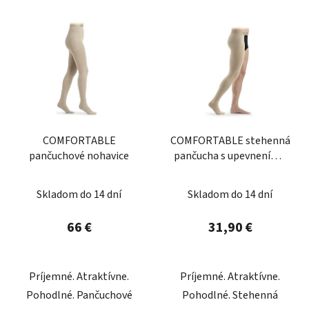
COMFORTABLE
COMFORTABLE stehenná
pančuchové nohavice
pančucha s upevnením v
páse
Skladom do 14 dní
Skladom do 14 dní
66 €
31,90 €
Príjemné. Atraktívne.
Príjemné. Atraktívne.
Pohodlné. Pančuchové
Pohodlné. Stehenná