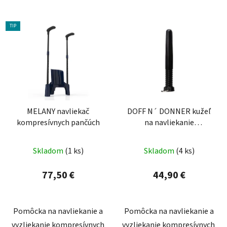
TIP
MELANY navliekač
DOFF N´ DONNER kužeľ
kompresívnych pančúch
na navliekanie
kompresívnych pančúch
Skladom
(1 ks)
Skladom
(4 ks)
77,50 €
44,90 €
Pomôcka na navliekanie a
Pomôcka na navliekanie a
vyzliekanie kompresívnych
vyzliekanie kompresívnych