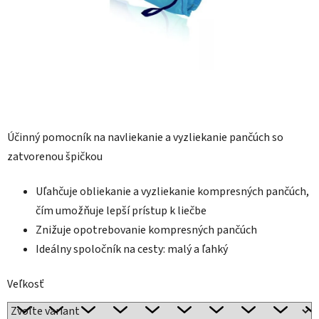
Účinný pomocník na navliekanie a vyzliekanie pančúch so
zatvorenou špičkou
Uľahčuje obliekanie a vyzliekanie kompresných pančúch,
čím umožňuje lepší prístup k liečbe
Znižuje opotrebovanie kompresných pančúch
Ideálny spoločník na cesty: malý a ľahký
Veľkosť