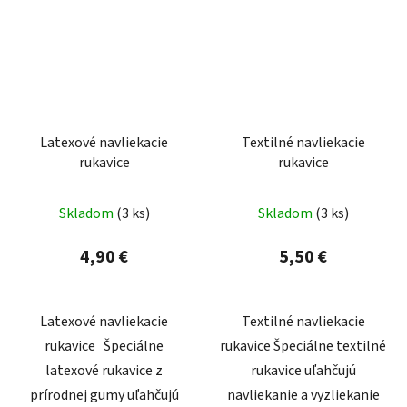
Latexové navliekacie
Textilné navliekacie
rukavice
rukavice
Skladom
(3 ks)
Skladom
(3 ks)
4,90 €
5,50 €
Latexové navliekacie
Textilné navliekacie
rukavice Špeciálne
rukavice Špeciálne textilné
latexové rukavice z
rukavice uľahčujú
prírodnej gumy uľahčujú
navliekanie a vyzliekanie