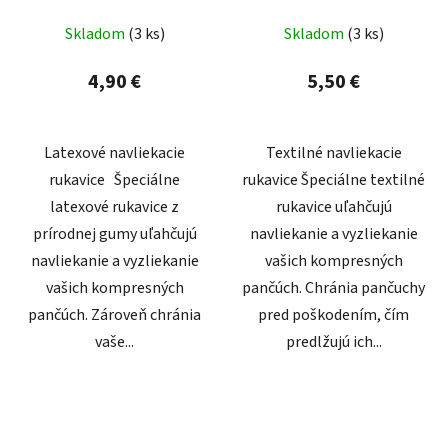
Skladom
(3 ks)
Skladom
(3 ks)
4,90 €
5,50 €
Latexové navliekacie
Textilné navliekacie
rukavice Špeciálne
rukavice Špeciálne textilné
latexové rukavice z
rukavice uľahčujú
prírodnej gumy uľahčujú
navliekanie a vyzliekanie
navliekanie a vyzliekanie
vašich kompresných
vašich kompresných
pančúch. Chránia pančuchy
pančúch. Zároveň chránia
pred poškodením, čím
vaše...
predlžujú ich...