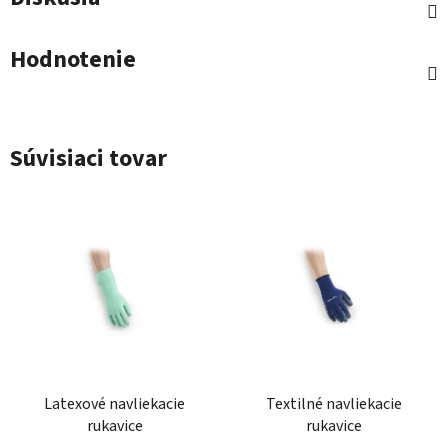
Hodnotenie
Súvisiaci tovar
Latexové navliekacie
Textilné navliekacie
rukavice
rukavice