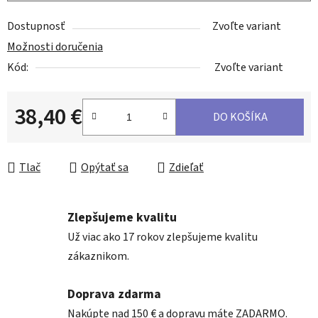
Dostupnosť
Zvoľte variant
Možnosti doručenia
Kód:
Zvoľte variant
38,40 €
DO KOŠÍKA
Jednotková cena:
Tlač
Opýtať sa
Zdieľať
Zlepšujeme kvalitu
Už viac ako 17 rokov zlepšujeme kvalitu
zákaznikom.
Doprava zdarma
Nakúpte nad 150 € a dopravu máte ZADARMO.