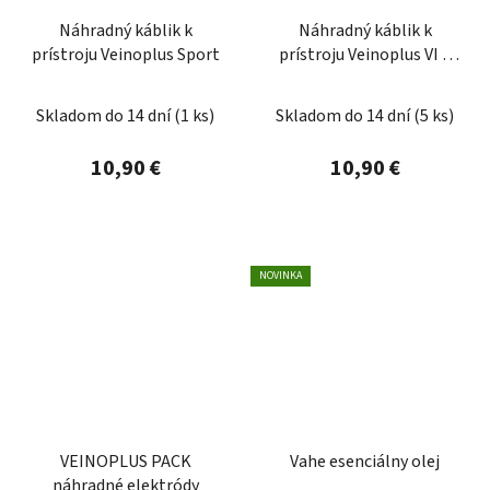
Náhradný káblik k
Náhradný káblik k
prístroju Veinoplus Sport
prístroju Veinoplus VI a
Veinoplus Back
Skladom do 14 dní
(1 ks)
Skladom do 14 dní
(5 ks)
10,90 €
10,90 €
NOVINKA
VEINOPLUS PACK
Vahe esenciálny olej
náhradné elektródy