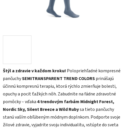
Štýl a zdravie v každom kroku!
Polopriehľadné kompresné
pančuchy
SEMITRANSPARENT TREND COLORS
prinášajú
účinnú kompresnú terapiu, ktorá rýchlo zmierňuje bolesti,
opuchy a pocit ťažkých nôh. Zabudnite na fádne zdravotné
pomôcky – vďaka
4 trendovým farbám
Midnight Forest,
Nordic Sky, Silent Breeze a Wild Ruby
sa tieto pančuchy
stanú vaším obľúbeným módnym doplnkom. Podporte svoje
žilové zdravie, vyjadrite svoju individualitu, vstúpte do sveta