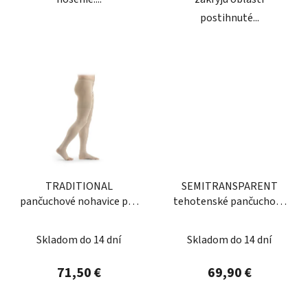
postihnuté...
TRADITIONAL
SEMITRANSPARENT
pančuchové nohavice pre
tehotenské pančuchové
mužov
nohavice
Skladom do 14 dní
Skladom do 14 dní
71,50 €
69,90 €