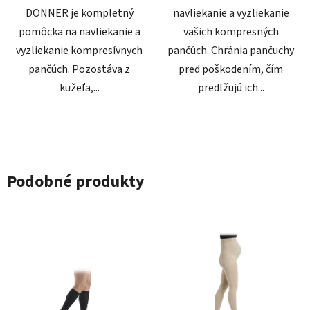
DONNER je kompletný
navliekanie a vyzliekanie
pomôcka na navliekanie a
vašich kompresných
vyzliekanie kompresívnych
pančúch. Chránia pančuchy
pančúch. Pozostáva z
pred poškodením, čím
kužeľa,...
predlžujú ich...
Podobné produkty