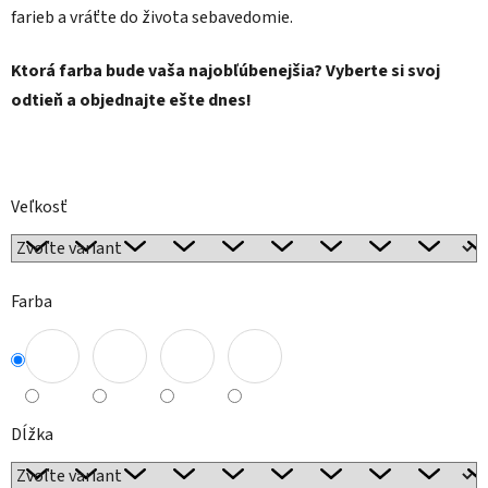
farieb a vráťte do života sebavedomie.
Ktorá farba bude vaša najobľúbenejšia? Vyberte si svoj
odtieň a objednajte ešte dnes!
Veľkosť
Farba
Dĺžka