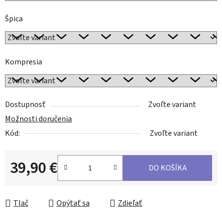
Špica
Kompresia
Dostupnosť
Zvoľte variant
Možnosti doručenia
Kód:
Zvoľte variant
39,90 €
DO KOŠÍKA
Jednotková cena:
Tlač
Opýtať sa
Zdieľať