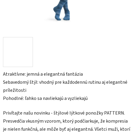
Atraktívne: jemná a elegantná fantázia
Sebavedomý štýl: vhodný pre každodennú rutinu aj elegantné
príležitosti
Pohodlné: ľahko sa navliekajú a vyzliekajú
Privítajte našu novinku - štýlové lýtkové ponožky PATTERN.
Presvedčia vkusným vzorom, ktorý podčiarkuje, že kompresia
je nielen funkčná, ale môže byť aj elegantná. Všetci muži, ktorí