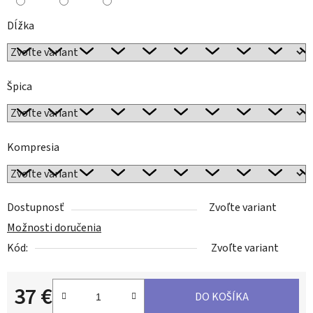
Dĺžka
Špica
Kompresia
Dostupnosť
Zvoľte variant
Možnosti doručenia
Kód:
Zvoľte variant
37 €
DO KOŠÍKA