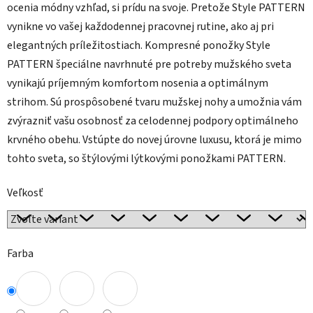
ocenia módny vzhľad, si prídu na svoje. Pretože Style PATTERN
vynikne vo vašej každodennej pracovnej rutine, ako aj pri
elegantných príležitostiach. Kompresné ponožky Style
PATTERN špeciálne navrhnuté pre potreby mužského sveta
vynikajú príjemným komfortom nosenia a optimálnym
strihom. Sú prospôsobené tvaru mužskej nohy a umožnia vám
zvýrazniť vašu osobnosť za celodennej podpory optimálneho
krvného obehu. Vstúpte do novej úrovne luxusu, ktorá je mimo
tohto sveta, so štýlovými lýtkovými ponožkami PATTERN.
Veľkosť
Farba