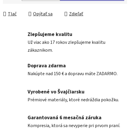
Jednotková cena:
Tlač
Opýtať sa
Zdieľať
Zlepšujeme kvalitu
Už viac ako 17 rokov zlepšujeme kvalitu
zákaznikom.
Doprava zdarma
Nakúpte nad 150 € a dopravu máte ZADARMO.
Vyrobené vo Švajčiarsku
Prémiové materiály, ktoré nedráždia pokožku.
Garantovaná 6 mesačná záruka
Kompresia, ktorá sa nevyperie pri prvom praní.