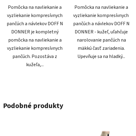
Pomôcka na navliekanie a
Pomôcka na navliekanie a
vyzliekanie kompresívnych
vyzliekanie kompresívnych
pančúch a návlekov DOFF N
pančúch a návlekov DOFF N
DONNER je kompletný
DONNER - kužeľ, uľahčuje
pomôcka na navliekanie a
narolovanie pančúch na
vyzliekanie kompresívnych
mäkkú časť zariadenia.
pančúch. Pozostáva z
Upevňuje sa na hladký...
kužeľa,...
Podobné produkty