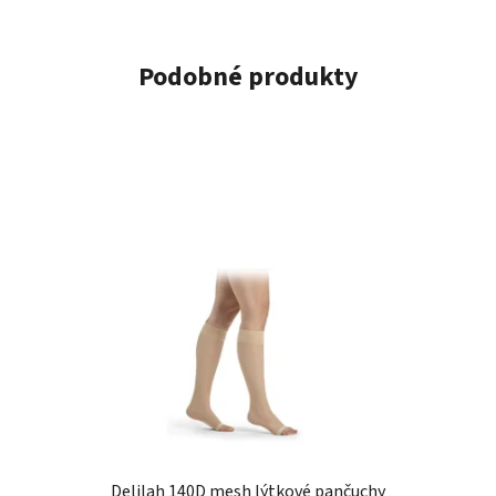
Podobné produkty
Delilah 140D mesh lýtkové pančuchy