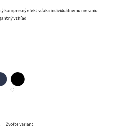
ný kompresný efekt vďaka individuálnemu meraniu
gantný vzhľad
Zvoľte variant