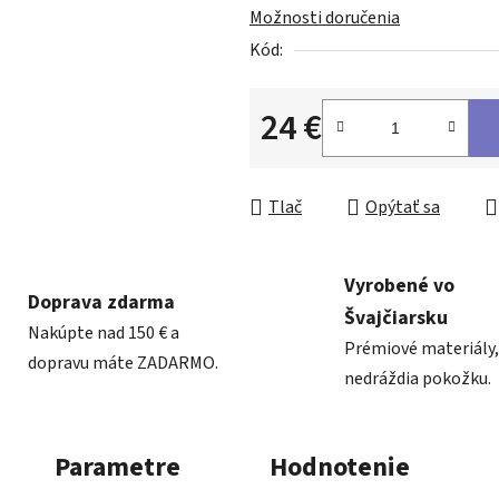
Možnosti doručenia
Kód:
24 €
Jednotková cena:
Tlač
Opýtať sa
Vyrobené vo
Doprava zdarma
Švajčiarsku
Nakúpte nad 150 € a
Prémiové materiály,
dopravu máte ZADARMO.
nedráždia pokožku.
Parametre
Hodnotenie