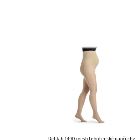
Delilah 140D mesh tehotenské pančuchy