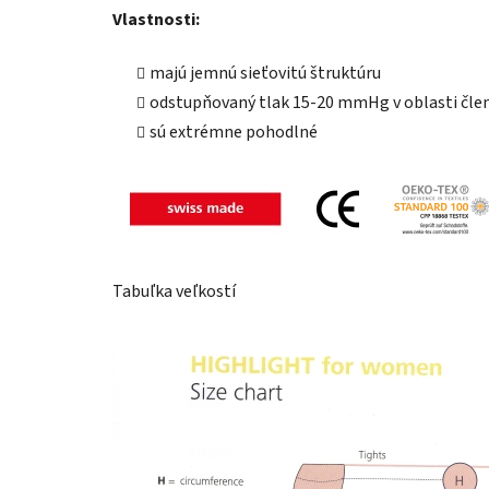
Vlastnosti:
majú jemnú sieťovitú štruktúru
odstupňovaný tlak 15-20 mmHg v oblasti čle
sú extrémne pohodlné
Tabuľka veľkostí