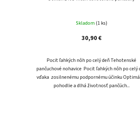
Skladom
(1 ks)
30,90 €
Pocit ľahkých nôh po celý deň Tehotenské
pančuchové nohavice Pocit ľahkých nôh po celý 
vďaka zosilnenému podpornému účinku Optimá
pohodlie a dlhá životnosť pančúch...