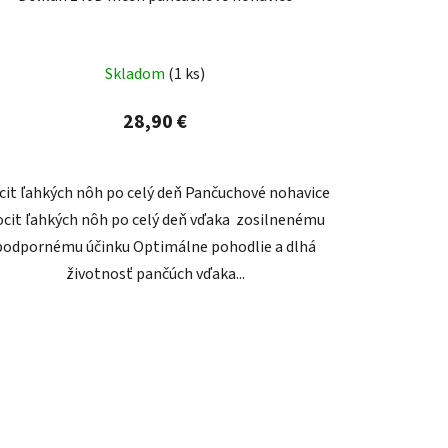
Skladom
(1 ks)
28,90 €
cit ľahkých nôh po celý deň Pančuchové nohavice
cit ľahkých nôh po celý deň vďaka zosilnenému
podpornému účinku Optimálne pohodlie a dlhá
životnosť pančúch vďaka...