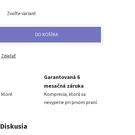
Zvoľte variant
DO KOŠÍKA
Zdieľať
Garantovaná 6
mesačná záruka
 ktoré
Kompresia, ktorá sa
nevyperie pri prvom praní.
Diskusia