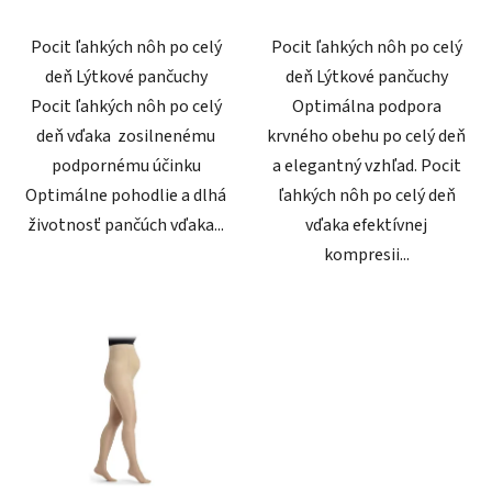
Pocit ľahkých nôh po celý
Pocit ľahkých nôh po celý
deň Lýtkové pančuchy
deň Lýtkové pančuchy
Pocit ľahkých nôh po celý
Optimálna podpora
deň vďaka zosilnenému
krvného obehu po celý deň
podpornému účinku
a elegantný vzhľad. Pocit
Optimálne pohodlie a dlhá
ľahkých nôh po celý deň
životnosť pančúch vďaka...
vďaka efektívnej
kompresii...