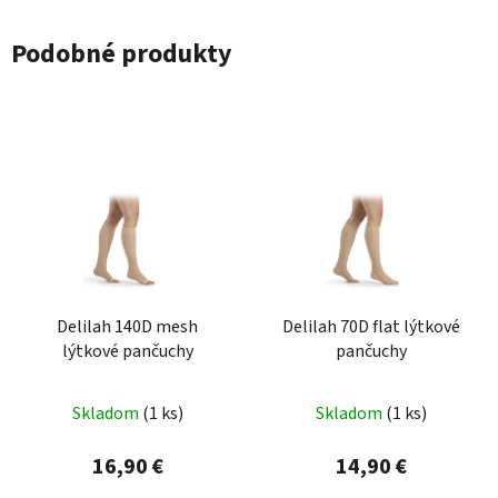
Podobné produkty
Delilah 140D mesh
Delilah 70D flat lýtkové
lýtkové pančuchy
pančuchy
Skladom
(1 ks)
Skladom
(1 ks)
16,90 €
14,90 €