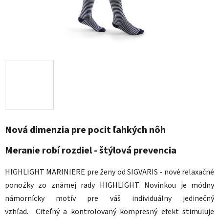
Nová dimenzia pre pocit ľahkých nôh
Meranie robí rozdiel - štýlová prevencia
HIGHLIGHT MARINIERE pre ženy od SIGVARIS - nové relaxačné
ponožky zo známej rady HIGHLIGHT. Novinkou je módny
námornícky motív pre váš individuálny jedinečný
vzhľad.
Citeľný a kontrolovaný kompresný efekt stimuluje