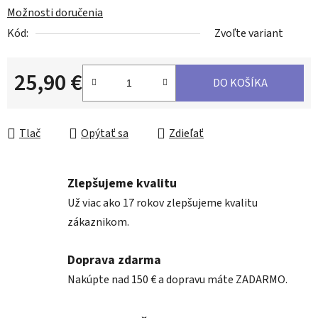
Možnosti doručenia
Kód:
Zvoľte variant
25,90 €
DO KOŠÍKA
Jednotková cena:
Tlač
Opýtať sa
Zdieľať
Zlepšujeme kvalitu
Už viac ako 17 rokov zlepšujeme kvalitu
zákaznikom.
Doprava zdarma
Nakúpte nad 150 € a dopravu máte ZADARMO.