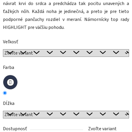
návrat krvi do srdca a predchádza tak pocitu unavených a
ťažkých nôh. Každá noha je jedinečná, a preto je pre tieto
podporné pančuchy rozdiel v meraní. Námornícky top rady
HIGHLIGHT pre väčšiu pohodu.
Veľkosť
Farba
Dĺžka
Dostupnosť
Zvoľte variant