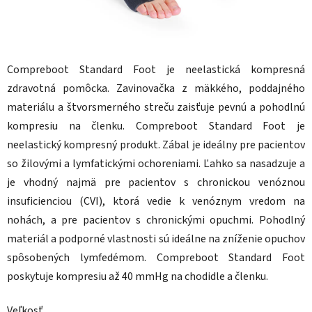
Compreboot Standard Foot je neelastická kompresná
zdravotná pomôcka. Zavinovačka z mäkkého, poddajného
materiálu a štvorsmerného streču zaisťuje pevnú a pohodlnú
kompresiu na členku. Compreboot Standard Foot je
neelastický kompresný produkt. Zábal je ideálny pre pacientov
so žilovými a lymfatickými ochoreniami. Ľahko sa nasadzuje a
je vhodný najmä pre pacientov s chronickou venóznou
insuficienciou (CVI), ktorá vedie k venóznym vredom na
nohách, a pre pacientov s chronickými opuchmi. Pohodlný
materiál a podporné vlastnosti sú ideálne na zníženie opuchov
spôsobených lymfedémom. Compreboot Standard Foot
poskytuje kompresiu až 40 mmHg na chodidle a členku.
Veľkosť