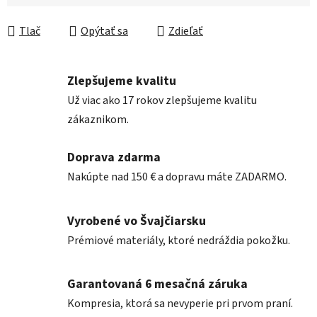
Jednotková cena:
Tlač
Opýtať sa
Zdieľať
Zlepšujeme kvalitu
Už viac ako 17 rokov zlepšujeme kvalitu
zákaznikom.
Doprava zdarma
Nakúpte nad 150 € a dopravu máte ZADARMO.
Vyrobené vo Švajčiarsku
Prémiové materiály, ktoré nedráždia pokožku.
Garantovaná 6 mesačná záruka
Kompresia, ktorá sa nevyperie pri prvom praní.