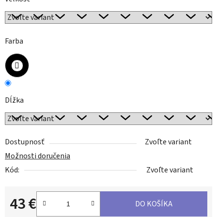
Farba
Dĺžka
Dostupnosť
Zvoľte variant
Možnosti doručenia
Kód:
Zvoľte variant
43 €
DO KOŠÍKA