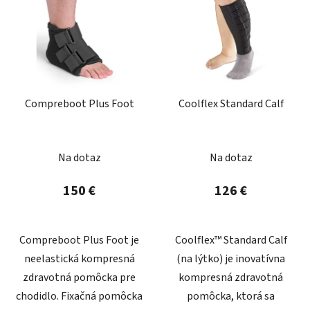
Compreboot Plus Foot
Coolflex Standard Calf
Na dotaz
Na dotaz
150 €
126 €
Compreboot Plus Foot je
Coolflex™ Standard Calf
neelastická kompresná
(na lýtko) je inovatívna
zdravotná pomôcka pre
kompresná zdravotná
chodidlo. Fixačná pomôcka
pomôcka, ktorá sa